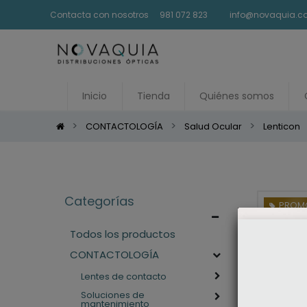
Contacta con nosotros
981 072 823
info@novaquia.
Inicio
Tienda
Quiénes somos
CONTACTOLOGÍA
Salud Ocular
Lenticon
Categorías
PROMO
Todos los productos
CONTACTOLOGÍA
Lentes de contacto
Soluciones de
mantenimiento