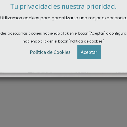
Tu privacidad es nuestra prioridad.
Utilizamos cookies para garantizarte una mejor experiencia.
romoleculares 6 ml
des aceptar las cookies haciendo click en el botón "Aceptar" o configura
haciendo click en el botón "Política de cookies".
Política de Cookies
Aceptar
DER A LAS DESCARGAS