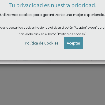
Tu privacidad es nuestra prioridad.
Utilizamos cookies para garantizarte una mejor experiencia.
ssilor 25mm (2 und)
Ventosa Weko 20mm (5 und)
Ventosa Wek
des aceptar las cookies haciendo click en el botón "Aceptar" o configura
haciendo click en el botón "Política de cookies".
Política de Cookies
Aceptar
DER A LAS DESCARGAS