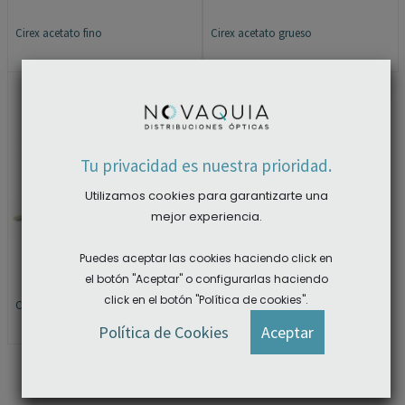
Cirex acetato fino
Cirex acetato grueso
×
Tu privacidad es nuestra prioridad.
Utilizamos cookies para garantizarte una
mejor experiencia.
Puedes aceptar las cookies haciendo click en
el botón "Aceptar" o configurarlas haciendo
click en el botón "Política de cookies".
Cirex líquido G-S HYPO CEMENT
ACCEDER A LAS DESCARGAS
Política de Cookies
Aceptar