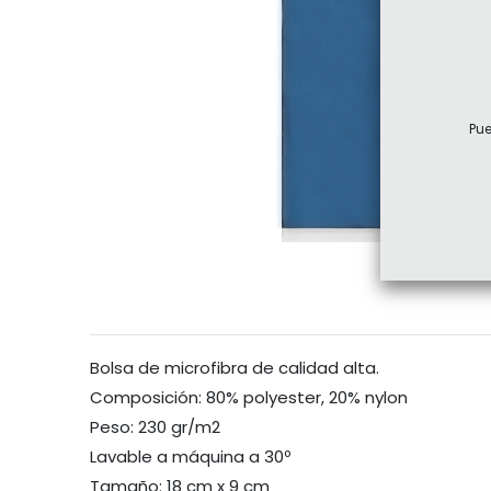
Pue
Bolsa de microfibra de calidad alta.
Composición: 80% polyester, 20% nylon
Peso: 230 gr/m2
Lavable a máquina a 30º
Tamaño: 18 cm x 9 cm