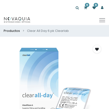
0
0
Productos
Clear All Day 6 pk Clearlab