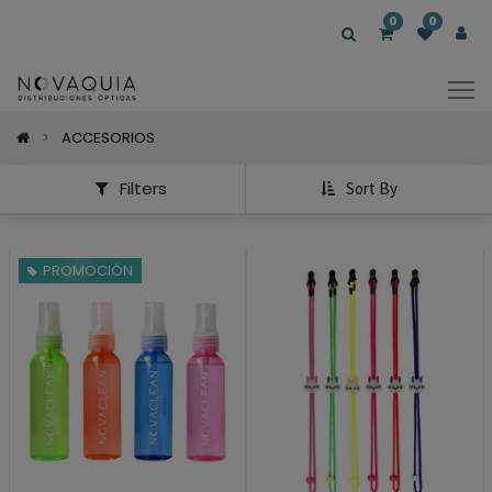
Mostrar
0
0
Categorías
Mostrar
Opciones
ACCESORIOS
Filters
Sort By
PROMOCIÓN